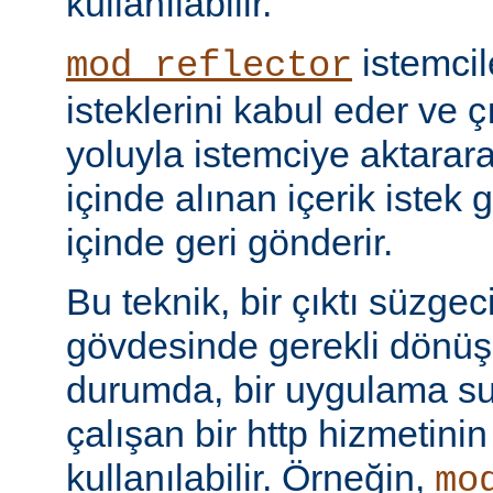
kullanılabilir.
istemci
mod_reflector
isteklerini kabul eder ve ç
yoluyla istemciye aktarar
içinde alınan içerik istek 
içinde geri gönderir.
Bu teknik, bir çıktı süzgec
gövdesinde gerekli dönü
durumda, bir uygulama sun
çalışan bir http hizmetini
kullanılabilir. Örneğin,
mo