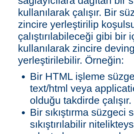
sağlayıcılara dağıtan bir
kullanılarak çalışır. Bir 
zincire yerleştirilip koşul
çalıştırılabileceği gibi bir 
kullanılarak zincire devin
yerleştirilebilir. Örneğin:
Bir HTML işleme süzgec
text/html veya applicat
olduğu takdirde çalışır.
Bir sıkıştırma süzgeci 
sıkıştırılabilir niteliktey