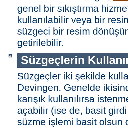
genel bir sıkıştırma hizm
kullanılabilir veya bir re
süzgeci bir resim dönüşü
getirilebilir.
Süzgeçlerin Kullanı
Süzgeçler iki şekilde kulla
Devingen. Genelde ikisinde
karışık kullanılırsa isten
açabilir (ise de, basit gird
süzme işlemi basit olsun 