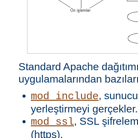
Standard Apache dağıtımı
uygulamalarından bazıları
, sunucu 
mod_include
yerleştirmeyi gerçekler.
, SSL şifrelem
mod_ssl
(https).