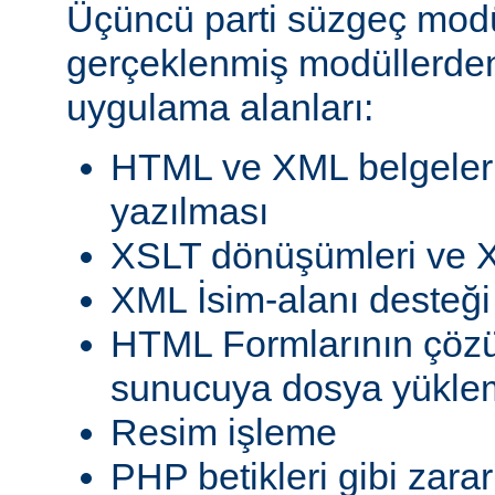
Üçüncü parti süzgeç modül
gerçeklenmiş modüllerden
uygulama alanları:
HTML ve XML belgeleri
yazılması
XSLT dönüşümleri ve X
XML İsim-alanı desteği
HTML Formlarının çöz
sunucuya dosya yükle
Resim işleme
PHP betikleri gibi zarar