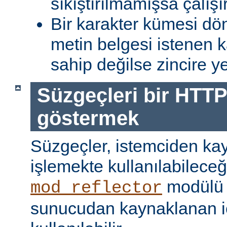
sıkıştırılmamışsa çalışır
Bir karakter kümesi dö
metin belgesi istenen 
sahip değilse zincire yerl
Süzgeçleri bir HTTP
göstermek
Süzgeçler, istemciden kay
işlemekte kullanılabileceği
modülü k
mod_reflector
sunucudan kaynaklanan iç