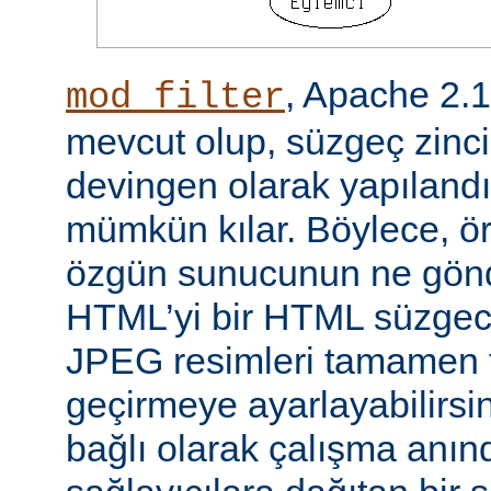
, Apache 2.
mod_filter
mevcut olup, süzgeç zinci
devingen olarak yapılandı
mümkün kılar. Böylece, örn
özgün sunucunun ne gönd
HTML’yi bir HTML süzgec
JPEG resimleri tamamen f
geçirmeye ayarlayabilirsini
bağlı olarak çalışma anında