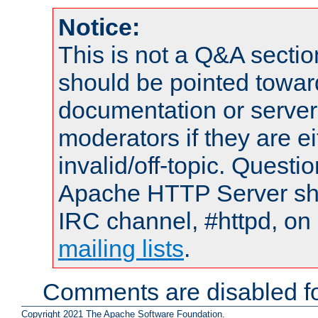
Notice:
This is not a Q&A sect
should be pointed towar
documentation or serve
moderators if they are 
invalid/off-topic. Quest
Apache HTTP Server shou
IRC channel, #httpd, on 
mailing lists
.
Comments are disabled fo
Copyright 2021 The Apache Software Foundation.