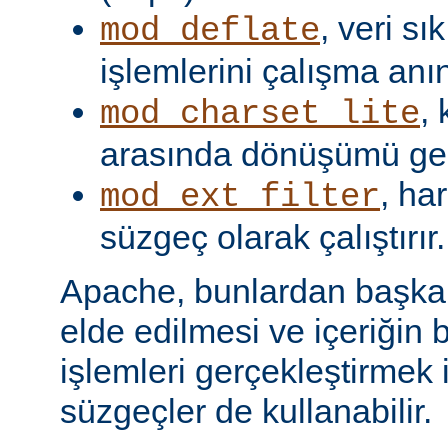
, veri s
mod_deflate
işlemlerini çalışma anın
,
mod_charset_lite
arasında dönüşümü gerç
, har
mod_ext_filter
süzgeç olarak çalıştırır.
Apache, bunlardan başka, 
elde edilmesi ve içeriğin 
işlemleri gerçekleştirmek i
süzgeçler de kullanabilir.