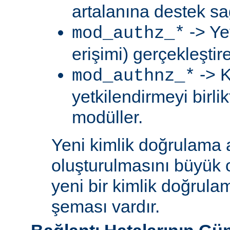
artalanına destek sa
-> Ye
mod_authz_*
erişimi) gerçekleştir
-> K
mod_authnz_*
yetkilendirmeyi birli
modüller.
Yeni kimlik doğrulama 
oluşturulmasını büyük 
yeni bir kimlik doğrula
şeması vardır.