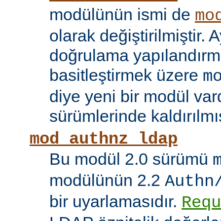
modülünün ismi de
mo
olarak değiştirilmiştir. A
doğrulama yapılandırma
basitleştirmek üzere
m
diye yeni bir modül vard
sürümlerinde kaldırılmış
mod_authnz_ldap
Bu modül 2.0 sürümü
modülünün 2.2
Authn
bir uyarlamasıdır.
Requ