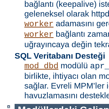
bağlantı (keepalive) ist
geleneksel olarak httpd
adamasını gere
worker
bağlantı zama
worker
uğrayıncaya değin tekr
SQL Veritabanı Desteği
modülü
mod_dbd
apr
birlikte, ihtiyacı olan 
sağlar. Evreli MPM’ler i
havuzlamasını destekle