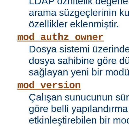
LDAP öznitelik değerle
arama süzgeçlerinin kul
özellikler eklenmiştir.
mod_authz_owner
Dosya sistemi üzerinde
dosya sahibine göre d
sağlayan yeni bir modü
mod_version
Çalışan sunucunun sü
göre belli yapılandırma 
etkinleştirebilen bir mo