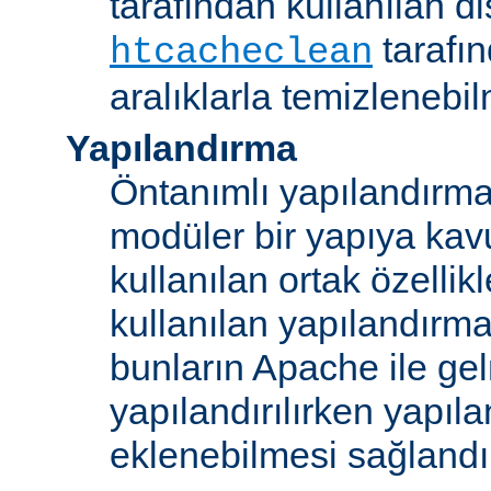
tarafından kullanılan di
tarafı
htcacheclean
aralıklarla temizlenebi
Yapılandırma
Öntanımlı yapılandırma b
modüler bir yapıya kav
kullanılan ortak özellikl
kullanılan yapılandırm
bunların Apache ile ge
yapılandırılırken yapı
eklenebilmesi sağlandı