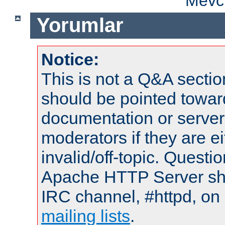
Mevcu
Yorumlar
Notice:
This is not a Q&A sect
should be pointed towar
documentation or serve
moderators if they are 
invalid/off-topic. Quest
Apache HTTP Server shou
IRC channel, #httpd, on 
mailing lists
.