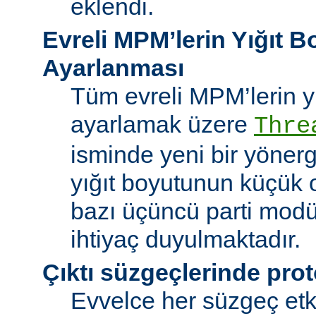
eklendi.
Evreli MPM’lerin Yığıt 
Ayarlanması
Tüm evreli MPM’lerin y
ayarlamak üzere
Thre
isminde yeni bir yöner
yığıt boyutunun küçük 
bazı üçüncü parti modü
ihtiyaç duyulmaktadır.
Çıktı süzgeçlerinde prot
Evvelce her süzgeç etki