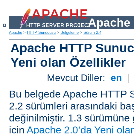
Apache 
Apache
>
HTTP Sunucusu
>
Belgeleme
>
Sürüm 2.4
Apache HTTP Sunuc
Yeni olan Özellikler
Mevcut Diller:
en
|
Bu belgede Apache HTTP S
2.2 sürümleri arasındaki baş
değinilmiştir. 1.3 sürümüne 
için
Apache 2.0’da Yeni olan