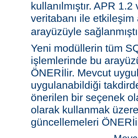
kullanılmıştır. APR 1.2
veritabanı ile etkileşim
arayüzüyle sağlanmıştı
Yeni modüllerin tüm SQ
işlemlerinde bu arayüz
ÖNERİlir. Mevcut uygu
uygulanabildiği takdird
önerilen bir seçenek ol
olarak kullanmak üzere 
güncellemeleri ÖNERİi