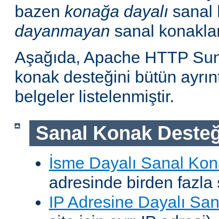
bazen
konağa dayalı
sanal 
dayanmayan
sanal konakla
Aşağıda, Apache HTTP Sun
konak desteğini bütün ayrıntı
belgeler listelenmiştir.
Sanal Konak Desteğ
İsme Dayalı Sanal Kon
adresinde birden fazla 
IP Adresine Dayalı San