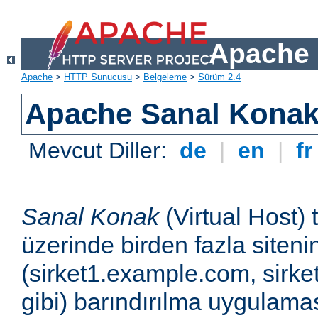
Apache 
Apache
>
HTTP Sunucusu
>
Belgeleme
>
Sürüm 2.4
Apache Sanal Konak 
Mevcut Diller:
de
|
en
|
f
Sanal Konak
(Virtual Host) 
üzerinde birden fazla siteni
(sirket1.example.com, sirk
gibi) barındırılma uygulamas