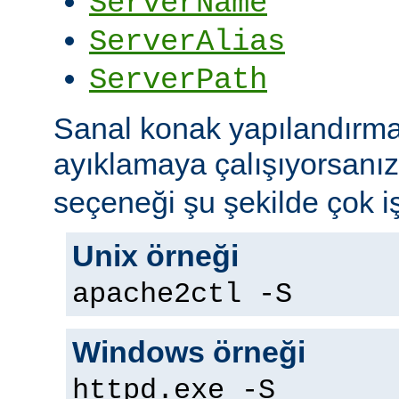
ServerName
ServerAlias
ServerPath
Sanal konak yapılandırma
ayıklamaya çalışıyorsanı
seçeneği şu şekilde çok iş
Unix örneği
apache2ctl -S
Windows örneği
httpd.exe -S