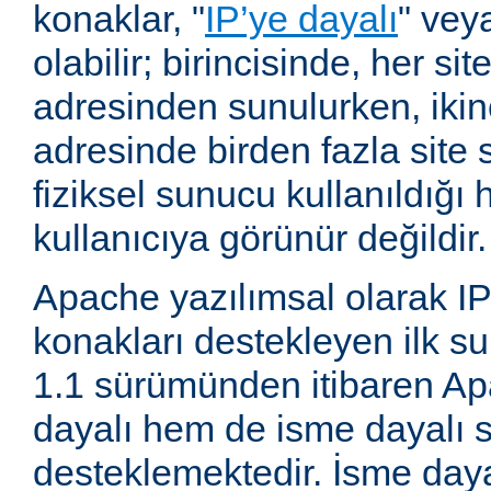
konaklar, "
IP’ye dayalı
" vey
olabilir; birincisinde, her site
adresinden sunulurken, ikin
adresinde birden fazla site 
fiziksel sunucu kullanıldığ
kullanıcıya görünür değildir.
Apache yazılımsal olarak IP
konakları destekleyen ilk su
1.1 sürümünden itibaren A
dayalı hem de isme dayalı s
desteklemektedir. İsme daya