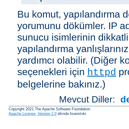
Bu komut, yapılandırma 
yorumunu dökümler. IP ad
sunucu isimlerinin dikkatli
yapılandırma yanlışlarını
yardımcı olabilir. (Diğer k
seçenekleri için
pr
httpd
belgelerine bakınız.)
Mevcut Diller:
d
Copyright 2021 The Apache Software Foundation.
Apache License, Version 2.0
altında lisanslıdır.