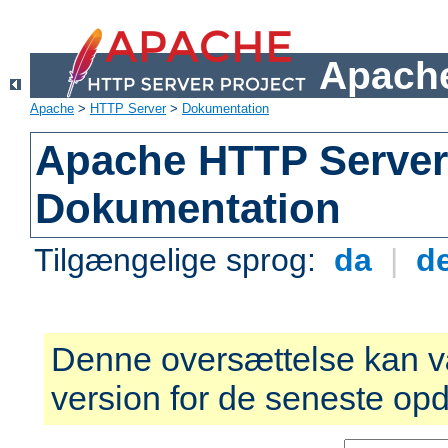
Apache
Apache
>
HTTP Server
>
Dokumentation
Apache HTTP Server 
Dokumentation
Tilgængelige sprog:
da
|
d
Denne oversættelse kan v
version for de seneste opd