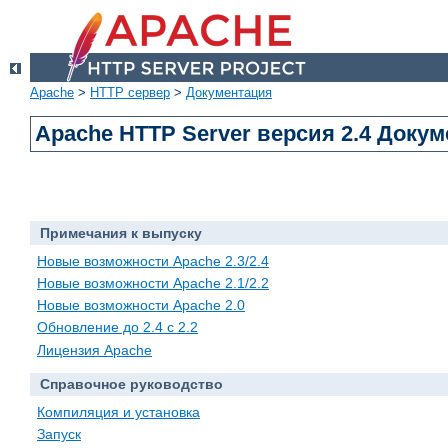
Apache
>
HTTP сервер
>
Документация
Apache HTTP Server версия 2.4 Доку
Примечания к выпуску
Новые возможности Apache 2.3/2.4
Новые возможности Apache 2.1/2.2
Новые возможности Apache 2.0
Обновление до 2.4 с 2.2
Лицензия Apache
Справочное руководство
Компиляция и установка
Запуск