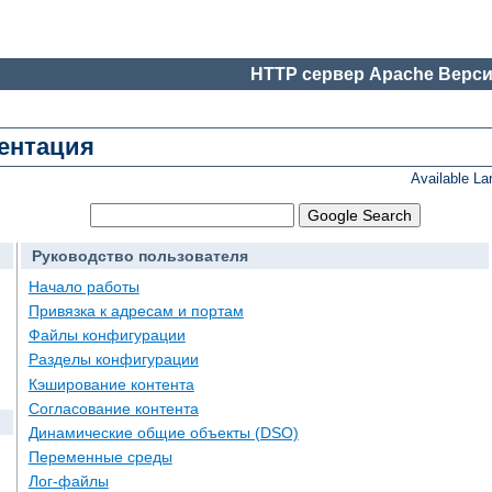
HTTP сервер Apache Верси
ментация
Available L
Руководство пользователя
Начало работы
Привязка к адресам и портам
Файлы конфигурации
Разделы конфигурации
Кэширование контента
Согласование контента
Динамические общие объекты (DSO)
Переменные среды
Лог-файлы