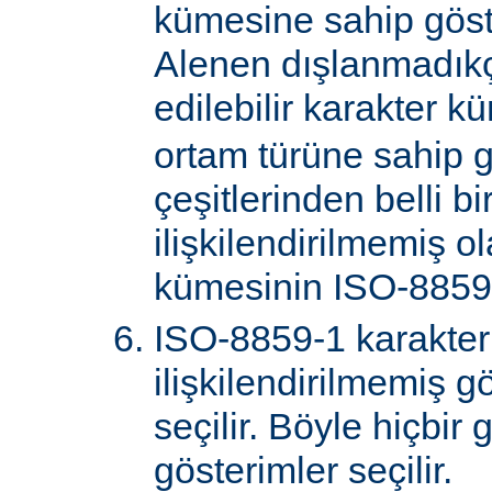
kümesine sahip göster
Alenen dışlanmadık
edilebilir karakter k
ortam türüne sahip 
çeşitlerinden belli bi
ilişkilendirilmemiş o
kümesinin ISO-8859-
ISO-8859-1 karakter
ilişkilendirilmemiş gö
seçilir. Böyle hiçbir
gösterimler seçilir.