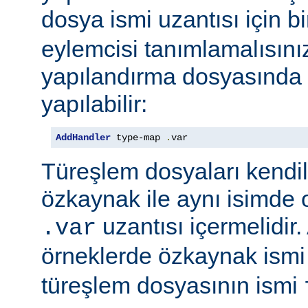
dosya ismi uzantısı için b
eylemcisi tanımlamalısını
yapılandırma dosyasında e
yapılabilir:
AddHandler
 type-map 
.
var
Türeşlem dosyaları kendil
özkaynak ile aynı isimde o
uzantısı içermelidir
.var
örneklerde özkaynak ism
türeşlem dosyasının ismi