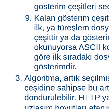
gösterim çeşitleri seçi
Kalan gösterim çeşitle
ilk, ya türeşlem dosy
çeşittir ya da göster
okunuyorsa ASCII k
göre ilk sıradaki do
gösterimdir.
Algoritma, artık seçilm
çeşidine sahipse bu art
döndürülebilir. HTTP ya
uzlaşım boyutları atanır