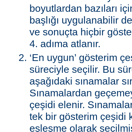
boyutlardan bazıları için
başlığı uygulanabilir de
ve sonuçta hiçbir göst
4. adıma atlanır.
‘En uygun’ gösterim çeş
süreciyle seçilir. Bu sü
aşağıdaki sınamalar sır
Sınamalardan geçemey
çeşidi elenir. Sınamal
tek bir gösterim çeşidi
eşleşme olarak seçilmi