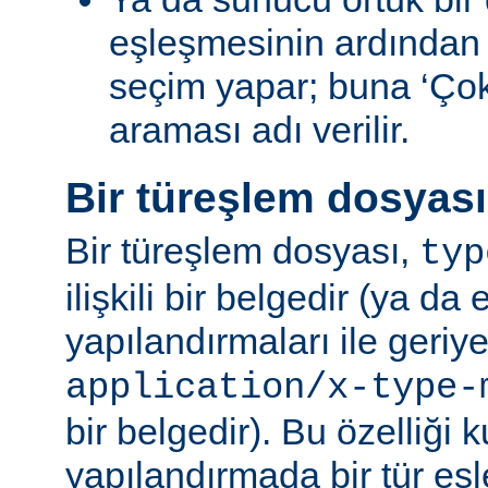
eşleşmesinin ardından
seçim yapar; buna ‘Ço
araması adı verilir.
Bir türeşlem dosyas
Bir türeşlem dosyası,
typ
ilişkili bir belgedir (ya da 
yapılandırmaları ile geriy
application/x-type-
bir belgedir). Bu özelliği 
yapılandırmada bir tür eşl