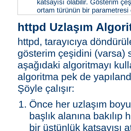
katsayısı olabilir. Gösterim çeş
ortam türünün bir parametresi ol
httpd Uzlaşım Algori
httpd, tarayıcıya döndürü
gösterim çeşidini (varsa)
aşağıdaki algoritmayı kull
algoritma pek de yapılandır
Şöyle çalışır:
Önce her uzlaşım boyutu
başlık alanına bakılıp 
bir üstünlük katsayısı a