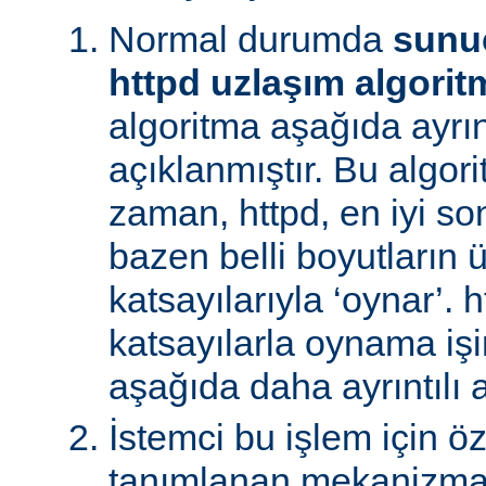
Normal durumda
sunu
httpd uzlaşım algorit
algoritma aşağıda ayrınt
açıklanmıştır. Bu algori
zaman, httpd, en iyi s
bazen belli boyutların 
katsayılarıyla ‘oynar’. 
katsayılarla oynama işin
aşağıda daha ayrıntılı a
İstemci bu işlem için ö
tanımlanan mekanizman