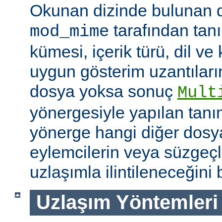
Okunan dizinde bulunan 
tarafından tan
mod_mime
kümesi, içerik türü, dil v
uygun gösterim uzantıları
dosya yoksa sonuç
Mult
yönergesiyle yapılan tanı
yönerge hangi diğer dosya
eylemcilerin veya süzgeçl
uzlaşımla ilintileneceğini b
Uzlaşım Yöntemleri