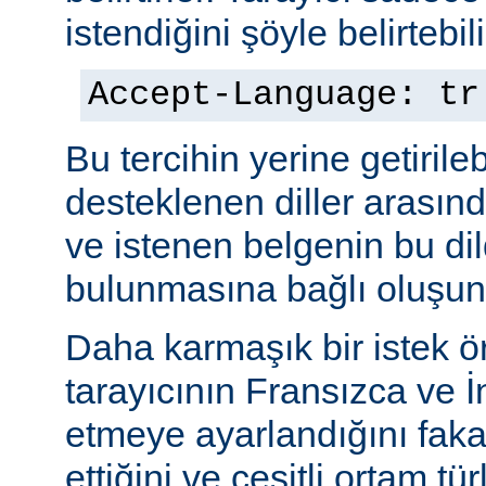
istendiğini şöyle belirtebili
Accept-Language: tr
Bu tercihin yerine getiril
desteklenen diller arasınd
ve istenen belgenin bu dil
bulunmasına bağlı oluşuna
Daha karmaşık bir istek ö
tarayıcının Fransızca ve İn
etmeye ayarlandığını faka
ettiğini ve çeşitli ortam tü