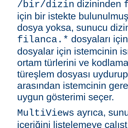
dizininden
/bir/dizin
için bir istekte bulunulmu
dosya yoksa, sunucu dizin
dosyaları için
filanca.*
dosyalar için istemcinin is
ortam türlerini ve kodlama
türeşlem dosyası uydurup
arasından istemcinin gere
uygun gösterimi seçer.
ayrıca, sunu
MultiViews
içeriğini listelemeye çalı