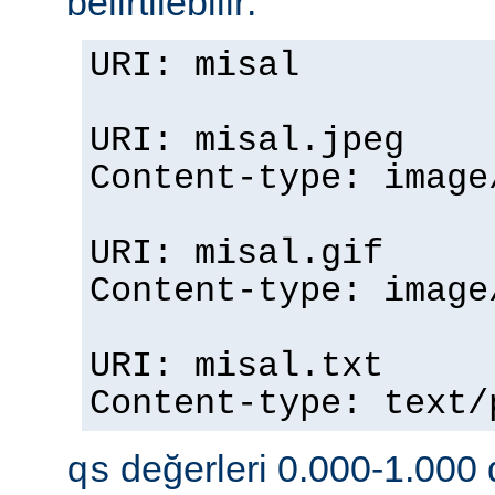
belirtilebilir:
URI: misal
URI: misal.jpeg
Content-type: imag
URI: misal.gif
Content-type: imag
URI: misal.txt
Content-type: text
değerleri 0.000-1.000 d
qs