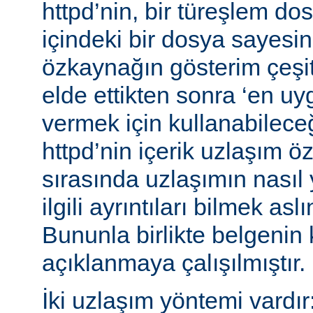
httpd’nin, bir türeşlem do
içindeki bir dosya sayesind
özkaynağın gösterim çeşitle
elde ettikten sonra ‘en uy
vermek için kullanabileceğ
httpd’nin içerik uzlaşım öz
sırasında uzlaşımın nasıl y
ilgili ayrıntıları bilmek asl
Bununla birlikte belgenin
açıklanmaya çalışılmıştır.
İki uzlaşım yöntemi vardır