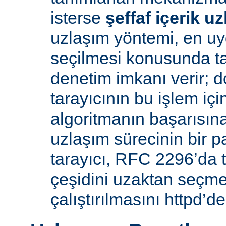
isterse
şeffaf içerik u
uzlaşım yöntemi, en uy
seçilmesi konusunda ta
denetim imkanı verir; d
tarayıcının bu işlem içi
algoritmanın başarısına 
uzlaşım sürecinin bir p
tarayıcı, RFC 2296’da 
çeşidini uzaktan seçme
çalıştırılmasını httpd’de