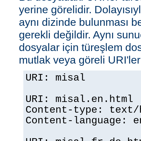
yerine görelidir. Dolayısıy
aynı dizinde bulunması b
gerekli değildir. Aynı su
dosyalar için türeşlem do
mutlak veya göreli URI'ler b
URI: misal
URI: misal.en.html
Content-type: text/
Content-language: e