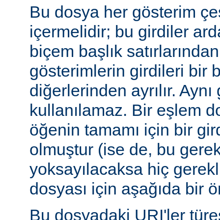
Bu dosya her gösterim çeşi
içermelidir; bu girdiler ar
biçem başlık satırlarından 
gösterimlerin girdileri bir 
diğerlerinden ayrılır. Aynı 
kullanılamaz. Bir eşlem do
öğenin tamamı için bir gir
olmuştur (ise de, bu gerekl
yoksayılacaksa hiç gerekli
dosyası için aşağıda bir ör
Bu dosyadaki URI'ler tür