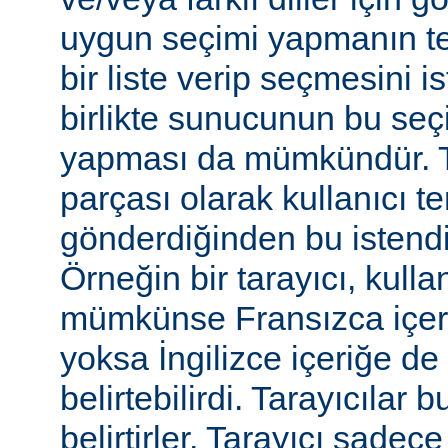
uygun seçimi yapmanın te
bir liste verip seçmesini 
birlikte sunucunun bu seç
yapması da mümkündür. Tar
parçası olarak kullanıcı te
gönderdiğinden bu istendiği
Örneğin bir tarayıcı, kulla
mümkünse Fransızca içerik
yoksa İngilizce içeriğe de 
belirtebilirdi. Tarayıcılar b
belirtirler. Tarayıcı sadec