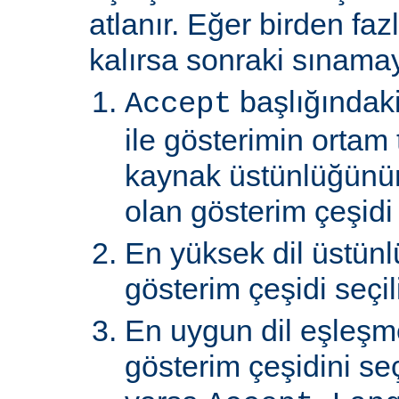
atlanır. Eğer birden faz
kalırsa sonraki sınamay
başlığındaki
Accept
ile gösterimin ortam 
kaynak üstünlüğünü
olan gösterim çeşidi s
En yüksek dil üstünl
gösterim çeşidi seçili
En uygun dil eşleşm
gösterim çeşidini s