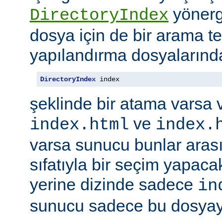
yönerge
DirectoryIndex
dosya için de bir arama ter
yapılandırma dosyalarınd
DirectoryIndex
 index
şeklinde bir atama varsa 
ve
index.html
index.
varsa sunucu bunlar ara
sıfatıyla bir seçim yapacak
yerine dizinde sadece
in
sunucu sadece bu dosyayı 