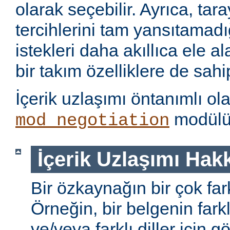
olarak seçebilir. Ayrıca, tara
tercihlerini tam yansıtamad
istekleri daha akıllıca ele 
bir takım özelliklere de sahip
İçerik uzlaşımı öntanımlı ol
modülü 
mod_negotiation
İçerik Uzlaşımı Hak
Bir özkaynağın bir çok farkl
Örneğin, bir belgenin farkl
ve/veya farklı diller için gö