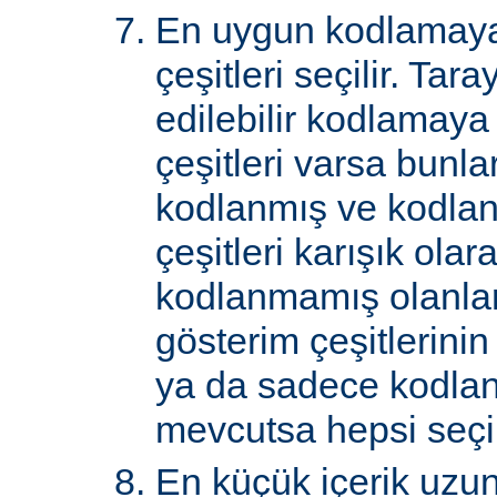
En uygun kodlamaya
çeşitleri seçilir. Tar
edilebilir kodlamaya
çeşitleri varsa bunlar
kodlanmış ve kodla
çeşitleri karışık ol
kodlanmamış olanlar 
gösterim çeşitlerini
ya da sadece kodlan
mevcutsa hepsi seçil
En küçük içerik uzu