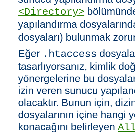
bölümünde)
<Directory>
yapılandırma dosyalarınd
dosyaları) bulunmak zoru
Eğer
dosyalar
.htaccess
tasarlıyorsanız, kimlik d
yönergelerine bu dosyala
izin veren sunucu yapılan
olacaktır. Bunun için, dizi
dosyalarının içine hangi 
konacağını belirleyen
Al