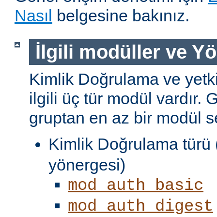
Nasıl
belgesine bakınız.
İlgili modüller ve Y
Kimlik Doğrulama ve yetki
ilgili üç tür modül vardır. 
gruptan en az bir modül s
Kimlik Doğrulama türü 
yönergesi)
mod_auth_basic
mod_auth_digest