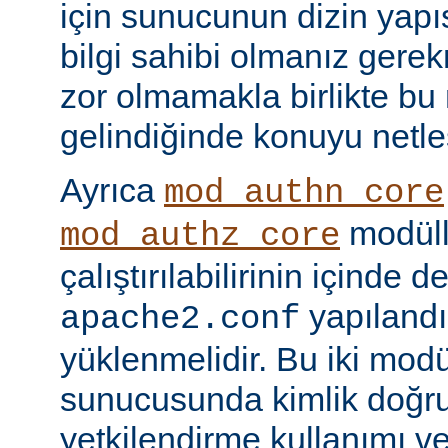
için sunucunun dizin yapı
bilgi sahibi olmanız gere
zor olmamakla birlikte bu
gelindiğinde konuyu netle
Ayrıca
mod_authn_core
modüll
mod_authz_core
çalıştırılabilirinin içinde 
yapılandı
apache2.conf
yüklenmelidir. Bu iki mo
sunucusunda kimlik doğr
yetkilendirme kullanımı ve