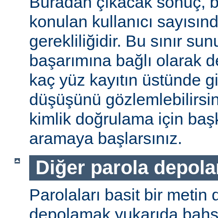
Buradan çıkacak sonuç, b
konulan kullanıcı sayısınd
gerekliliğidir. Bu sınır s
başarımına bağlı olarak değ
kaç yüz kayıtın üstünde gi
düşüşünü gözlemlebilirsin
kimlik doğrulama için baş
aramaya başlarsınız.
Diğer parola depol
Parolaları basit bir metin
depolamak yukarıda bahse