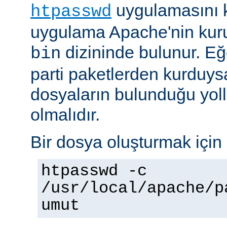
uygulamasını k
htpasswd
uygulama Apache'nin kuru
dizininde bulunur. E
bin
parti paketlerden kurduysan
dosyaların bulunduğu yoll
olmalıdır.
Bir dosya oluşturmak için 
htpasswd -c
/usr/local/apache/p
umut