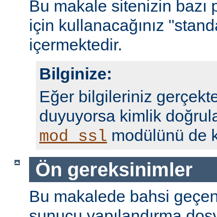
Bu makale sitenizin bazı 
için kullanacağınız "standa
içermektedir.
Bilginize:
Eğer bilgileriniz gerçekte
duyuyorsa kimlik doğrul
modülünü de ku
mod_ssl
Ön gereksinimler
Bu makalede bahsi geçen
sunucu yapılandırma dosy