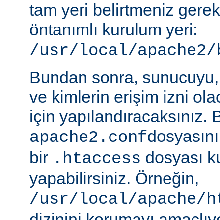
tam yeri belirtmeniz gere
öntanımlı kurulum yeri:
/usr/local/apache2/
Bundan sonra, sunucuyu, 
ve kimlerin erişim izni ol
için yapılandıracaksınız. 
dosyasını
apache2.conf
bir
dosyası k
.htaccess
yapabilirsiniz. Örneğin,
/usr/local/apache/h
dizinini korumayı amaçlıy