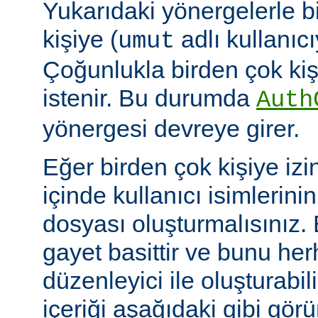
Yukarıdaki yönergelerle b
kişiye (
adlı kullanıcıy
umut
Çoğunlukla birden çok kişi
istenir. Bu durumda
Auth
yönergesi devreye girer.
Eğer birden çok kişiye izi
içinde kullanıcı isimlerini
dosyası oluşturmalısınız.
gayet basittir ve bunu her
düzenleyici ile oluşturabil
içeriği aşağıdaki gibi görü