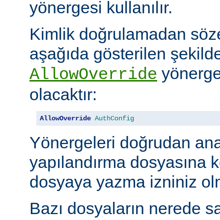
yönergesi kullanılır.
Kimlik doğrulamadan söze
aşağıda gösterilen şekilde
yönerges
AllowOverride
olacaktır:
AllowOverride
AuthConfig
Yönergeleri doğrudan an
yapılandırma dosyasına 
dosyaya yazma izniniz olm
Bazı dosyaların nerede sa