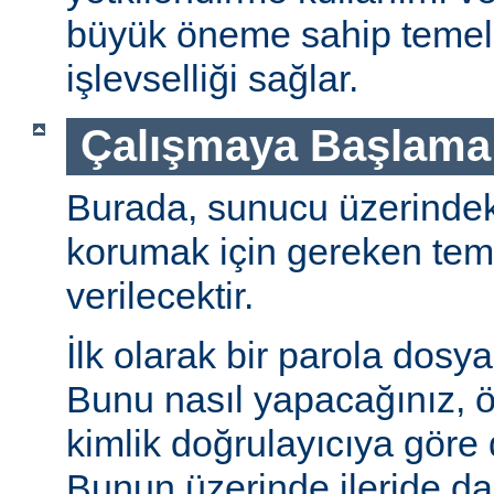
büyük öneme sahip temel 
işlevselliği sağlar.
Çalışmaya Başlama
Burada, sunucu üzerindeki 
korumak için gereken teme
verilecektir.
İlk olarak bir parola dosya
Bunu nasıl yapacağınız, öz
kimlik doğrulayıcıya göre d
Bunun üzerinde ileride da