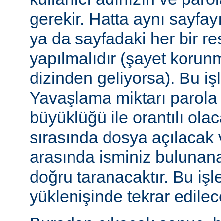
gerekir. Hatta aynı sayfa
ya da sayfadaki her bir re
yapılmalıdır (şayet korun
dizinden geliyorsa). Bu işl
Yavaşlama miktarı parola
büyüklüğü ile orantılı ola
sırasında dosya açılacak v
arasında isminiz bulunana
doğru taranacaktır. Bu iş
yüklenişinde tekrar edilece