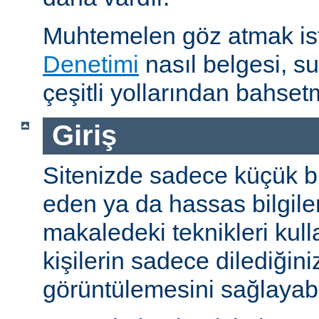
Muhtemelen göz atmak is
Denetimi
nasıl belgesi, s
çeşitli yollarından bahset
Giriş
Sitenizde sadece küçük bi
eden ya da hassas bilgiler
makaledeki teknikleri kull
kişilerin sadece dilediğini
görüntülemesini sağlayabil