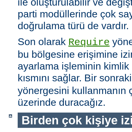
ile oluşturulabilir ve değiş
parti modüllerinde çok sa
doğrulama türü de vardır.
Son olarak
yöne
Require
bu bölgesine erişimine izin
ayarlama işleminin kimlik 
kısmını sağlar. Bir sonra
yönergesini kullanmanın çe
üzerinde duracağız.
Birden çok kişiye i