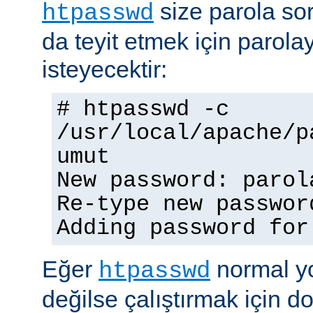
size parola so
htpasswd
da teyit etmek için parolay
isteyecektir:
# htpasswd -c
/usr/local/apache/p
umut
New password: parol
Re-type new passwor
Adding password for
Eğer
normal yo
htpasswd
değilse çalıştırmak için 