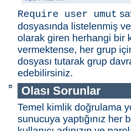
sat
Require user umut
dosyasında listelenmiş ve
olarak giren herhangi bir k
vermektense, her grup için
dosyası tutarak grup davra
edebilirsiniz.
Olası Sorunlar
Temel kimlik doğrulama yolu
sunucuya yaptığınız her b
kullanıcı adınızın ve par