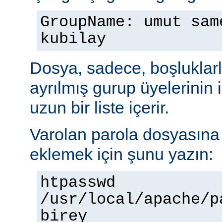
GroupName: umut sam
kubilay
Dosya, sadece, boşluklarl
ayrılmış gurup üyelerinin
uzun bir liste içerir.
Varolan parola dosyasına b
eklemek için şunu yazın:
htpasswd
/usr/local/apache/p
birey