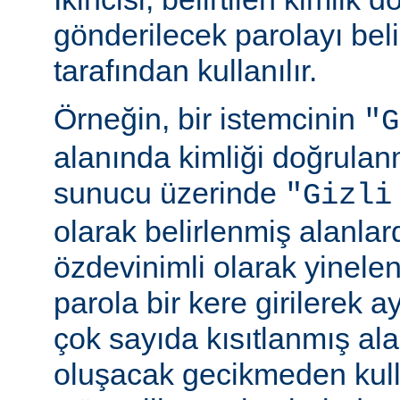
gönderilecek parolayı beli
tarafından kullanılır.
Örneğin, bir istemcinin
"G
alanında kimliği doğrulan
sunucu üzerinde
"Gizli
olarak belirlenmiş alanlar
özdevinimli olarak yinele
parola bir kere girilerek 
çok sayıda kısıtlanmış al
oluşacak gecikmeden kull