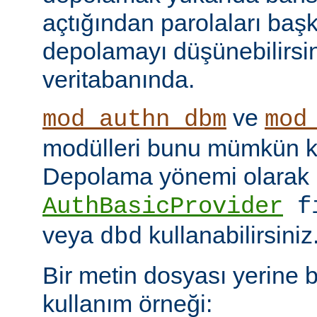
açtığından parolaları başk
depolamayı düşünebilirsin
veritabanında.
ve
mod_authn_dbm
mod
modülleri bunu mümkün kı
Depolama yönemi olarak
AuthBasicProvider
f
veya
kullanabilirsiniz
dbd
Bir metin dosyası yerine 
kullanım örneği: