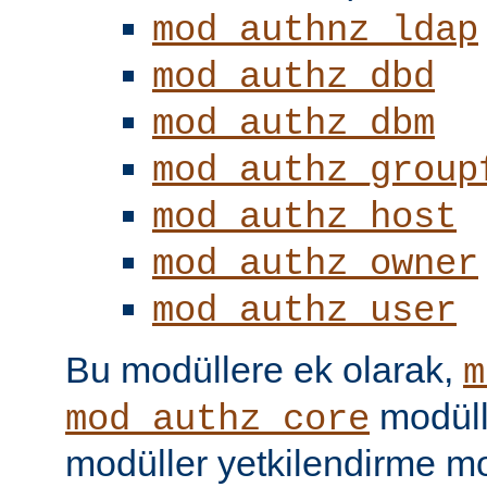
mod_authnz_ldap
mod_authz_dbd
mod_authz_dbm
mod_authz_group
mod_authz_host
mod_authz_owner
mod_authz_user
Bu modüllere ek olarak,
m
modüll
mod_authz_core
modüller yetkilendirme mo