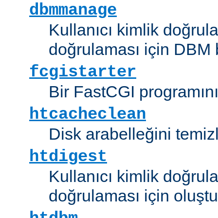
dbmmanage
Kullanıcı kimlik doğrul
doğrulaması için DBM b
fcgistarter
Bir FastCGI programını ç
htcacheclean
Disk arabelleğini temizl
htdigest
Kullanıcı kimlik doğrul
doğrulaması için oluştu