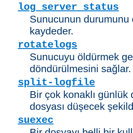
log_server_status
Sunucunun durumunu dü
kaydeder.
rotatelogs
Sunucuyu öldürmek ger
döndürülmesini sağlar.
split-logfile
Bir çok konaklı günlük
dosyası düşecek şekild
suexec
Bir dosyayı belli bir kull