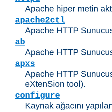
Apache hiper metin akt
apache2ctl
Apache HTTP Sunucus
ab
Apache HTTP Sunucusu
apxs
Apache HTTP Sunucusu
eXtenSion tool).
configure
Kaynak ağacını yapıland