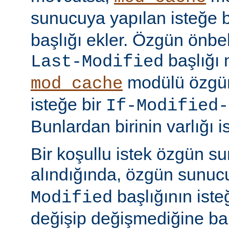
sunucuya yapılan isteğe 
başlığı ekler. Özgün önbell
başlığı 
Last-Modified
modülü özgün
mod_cache
isteğe bir
If-Modified-
Bunlardan birinin varlığı i
Bir koşullu istek özgün s
alındığında, özgün sunu
başlığının ist
Modified
değişip değişmediğine ba