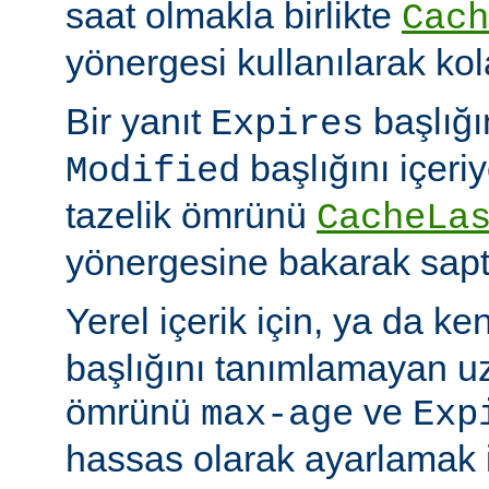
saat olmakla birlikte
Cach
yönergesi kullanılarak kola
Bir yanıt
başlığı
Expires
başlığını içeri
Modified
tazelik ömrünü
CacheLa
yönergesine bakarak sapt
Yerel içerik için, ya da ke
başlığını tanımlamayan uza
ömrünü
ve
max-age
Exp
hassas olarak ayarlamak 