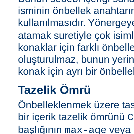
isminin önbellek anahtarı
kullanılmasıdır. Yönerge
atamak suretiyle çok isim
konaklar için farklı önbelle
oluşturulmaz, bunun yeri
konak için ayrı bir önbellek
Tazelik Ömrü
Önbelleklenmek üzere tasa
bir içerik tazelik ömrünü
C
başlığının
veya
max-age