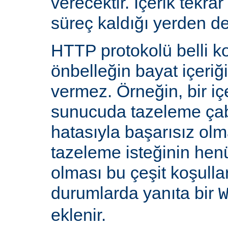
verecektir. İçerik tekra
süreç kaldığı yerden d
HTTP protokolü belli ko
önbelleğin bayat içeriğ
vermez. Örneğin, bir iç
sunucuda tazeleme çab
hatasıyla başarısız olm
tazeleme isteğinin he
olması bu çeşit koşulla
durumlarda yanıta bir
eklenir.