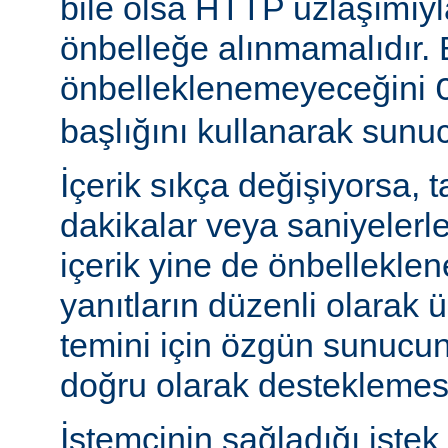
bile olsa HTTP uzlaşımıy
önbelleğe alınmamalıdır. 
önbelleklenemeyeceğini
başlığını kullanarak sunuc
İçerik sıkça değişiyorsa, 
dakikalar veya saniyelerle
içerik yine de önbelleklen
yanıtların düzenli olarak 
temini için özgün sunuc
doğru olarak desteklemesi
İstemcinin sağladığı istek