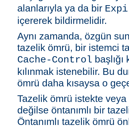
alanlarıyla ya da bir
Expi
içererek bildirmelidir.
Aynı zamanda, özgün sun
tazelik ömrü, bir istemci t
başlığı 
Cache-Control
kılınmak istenebilir. Bu d
ömrü daha kısaysa o geçer
Tazelik ömrü istekte veya
değilse öntanımlı bir tazel
Öntanımlı tazelik ömrü önbe