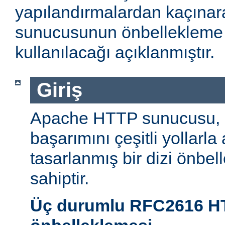
yapılandırmalardan kaçın
sunucusunun önbellekleme öz
kullanılacağı açıklanmıştır.
Giriş
Apache HTTP sunucusu,
başarımını çeşitli yollarla
tasarlanmış bir dizi önbel
sahiptir.
Üç durumlu RFC2616 H