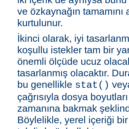
ve özkaynağın tamamını a
kurtulunur.
İkinci olarak, iyi tasarla
koşullu istekler tam bir y
önemli ölçüde ucuz olaca
tasarlanmış olacaktır. Du
bu genellikle
veya
stat()
çağrısıyla dosya boyutları
zamanına bakmak şeklinde
Böylelikle, yerel içeriği bi