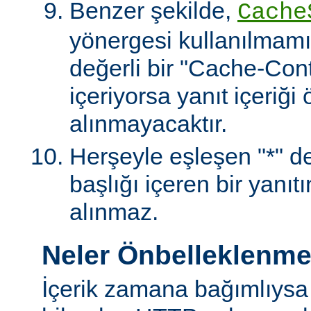
Benzer şekilde,
Cache
yönergesi kullanılmamı
değerli bir "Cache-Contr
içeriyorsa yanıt içeriği
alınmayacaktır.
Herşeyle eşleşen "*" değ
başlığı içeren bir yanıt
alınmaz.
Neler Önbelleklenm
İçerik zamana bağımlıysa