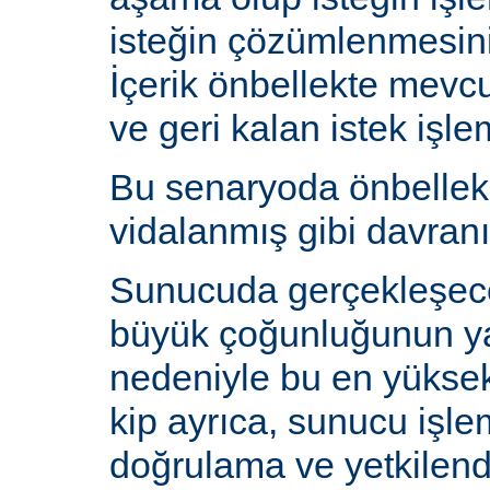
isteğin çözümlenmesin
İçerik önbellekte mev
ve geri kalan istek işlem
Bu senaryoda önbelle
vidalanmış gibi davranı
Sunucuda gerçekleşecek
büyük çoğunluğunun y
nedeniyle bu en yüksek 
kip ayrıca, sunucu işlem
doğrulama ve yetkilen