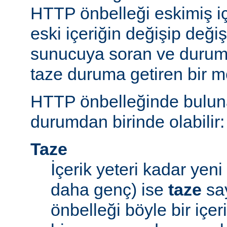
HTTP önbelleği eskimiş iç
eski içeriğin değişip değ
sunucuya soran ve durum
taze duruma getiren bir m
HTTP önbelleğinde bulunan
durumdan birinde olabilir:
Taze
İçerik yeteri kadar yeni 
daha genç) ise
taze
say
önbelleği böyle bir içe