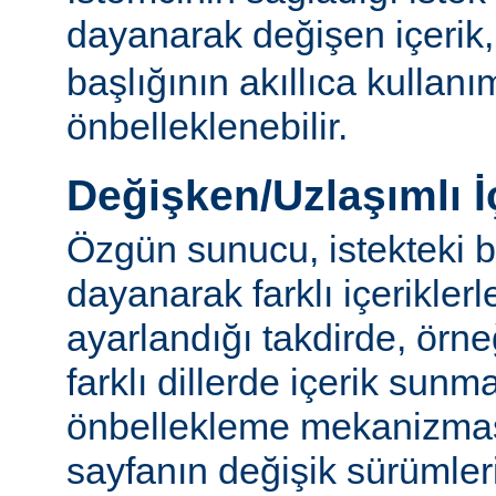
dayanarak değişen içerik
başlığının akıllıca kullanı
önbelleklenebilir.
Değişken/Uzlaşımlı İ
Özgün sunucu, istekteki b
dayanarak farklı içerikler
ayarlandığı takdirde, örn
farklı dillerde içerik sun
önbellekleme mekanizmas
sayfanın değişik sürümler