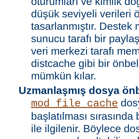
oturumları ve kimlik doğ
düşük seviyeli verileri
tasarlanmıştır. Destek 
sunucu tarafı bir payla
veri merkezi tarafı m
distcache gibi bir önbe
mümkün kılar.
Uzmanlaşmış dosya önb
dos
mod_file_cache
başlatılması sırasında
ile ilgilenir. Böylece d