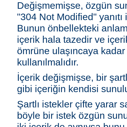
Değişmemişse, özgün sunu
"304 Not Modified" yanıtı i
Bunun önbellekteki anlam
içerik hala tazedir ve içeri
ömrüne ulaşıncaya kadar 
kullanılmalıdır.
İçerik değişmişse, bir şart
gibi içeriğin kendisi sunul
Şartlı istekler çifte yarar s
böyle bir istek özgün sun
iki içerik de aynıysa bun