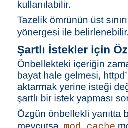
kullanılabilir.
Tazelik ömrünün üst sınır
yönergesi ile belirlenebilir
Şartlı İstekler için Ö
Önbellekteki içeriğin za
bayat hale gelmesi, httpd’
aktarmak yerine isteği değ
şartlı bir istek yapması s
Özgün önbellekli yanıtta 
mevcutsa,
mo
mod_cache