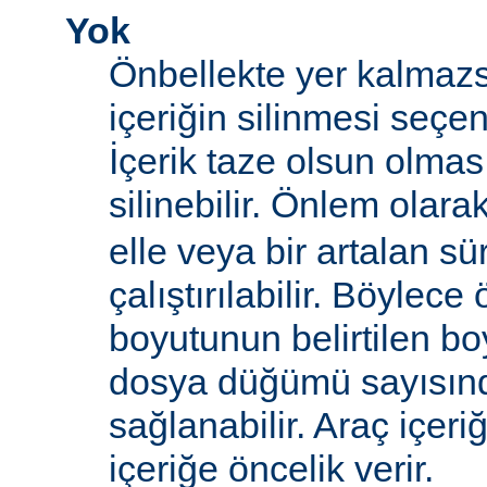
Yok
Önbellekte yer kalmazs
içeriğin silinmesi seçen
İçerik taze olsun olma
silinebilir. Önlem olara
elle veya bir artalan sü
çalıştırılabilir. Böylece
boyutunun belirtilen boy
dosya düğümü sayısın
sağlanabilir. Araç içeri
içeriğe öncelik verir.