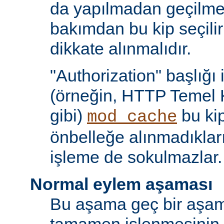
da yapılmadan geçilmes
bakımdan bu kip seçili
dikkate alınmalıdır.
"Authorization" başlığı 
(örneğin, HTTP Temel 
gibi)
bu kip
mod_cache
önbelleğe alınmadıkları
işleme de sokulmazlar.
Normal eylem aşaması
Bu aşama geç bir aşama