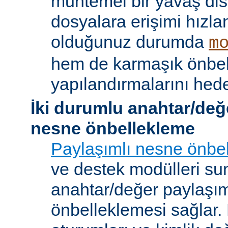
muhtemel bir yavaş dis
dosyalara erişimi hızla
olduğunuz durumda
m
hem de karmaşık önbe
yapılandırmalarını hede
İki durumlu anahtar/değ
nesne önbellekleme
Paylaşımlı nesne önbel
ve destek modülleri sun
anahtar/değer paylaşı
önbelleklemesi sağlar.