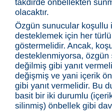
takdirde önbellekten sunm
olacaktır.
Özgün sunucular koşullu i
desteklemek için her türl
göstermelidir. Ancak, koşul
desteklenmiyorsa, özgün 
değilmiş gibi yanıt vermeli
değişmiş ve yani içerik ö
gibi yanıt vermelidir. Bu 
basit bir iki durumlu (içer
silinmiş) önbellek gibi dav