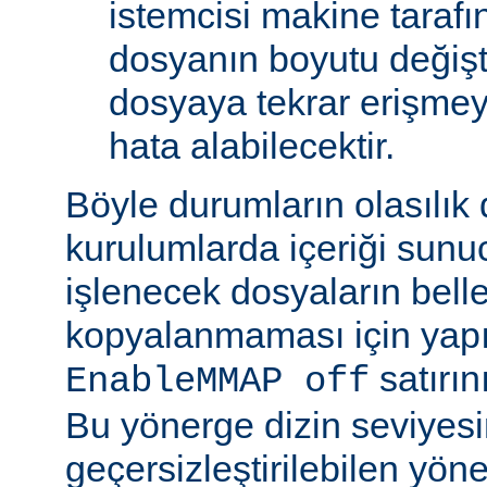
istemcisi makine tarafı
dosyanın boyutu değişt
dosyaya tekrar erişmeye
hata alabilecektir.
Böyle durumların olasılık
kurulumlarda içeriği sunu
işlenecek dosyaların bell
kopyalanmaması için yap
satırın
EnableMMAP off
Bu yönerge dizin seviyes
geçersizleştirilebilen yön