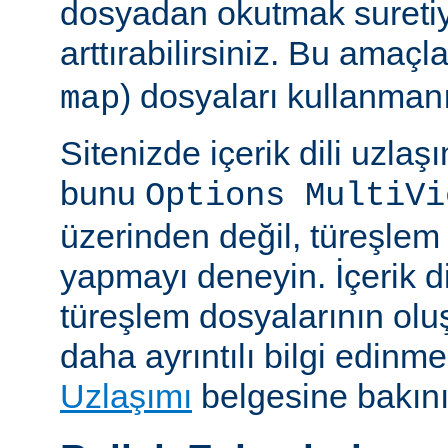
dosyadan okutmak suretiy
arttırabilirsiniz. Bu amaçl
) dosyaları kullanmanız
map
Sitenizde içerik dili uzla
bunu
Options MultiVi
üzerinden değil, türeşlem
yapmayı deneyin. İçerik di
türeşlem dosyalarının olu
daha ayrıntılı bilgi edinme
Uzlaşımı
belgesine bakını