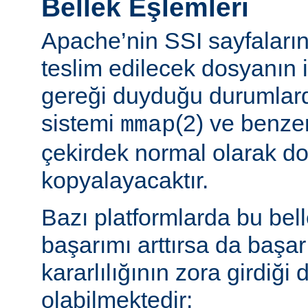
Bellek Eşlemleri
Apache’nin SSI sayfaların
teslim edilecek dosyanın 
gereği duyduğu durumlard
sistemi
(2) ve benzer
mmap
çekirdek normal olarak do
kopyalayacaktır.
Bazı platformlarda bu bel
başarımı arttırsa da başa
kararlılığının zora girdiği
olabilmektedir: