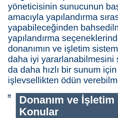
yöneticisinin sunucunun baş
amacıyla yapılandırma sıra
yapabileceğinden bahsedilm
yapılandırma seçeneklerinde
donanımın ve işletim sistem
daha iyi yararlanabilmesini 
da daha hızlı bir sunum için
işlevsellikten ödün verebilme
Donanım ve İşletim Si
Konular