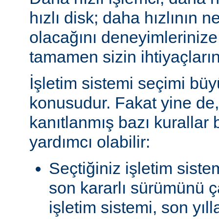
hızlı disk; daha hızlının n
olacağını deneyimlerinize
tamamen sizin ihtiyaçlarını
İşletim sistemi seçimi büy
konusudur. Fakat yine de, 
kanıtlanmış bazı kurallar
yardımcı olabilir:
Seçtiğiniz işletim siste
son kararlı sürümünü çal
işletim sistemi, son yıl