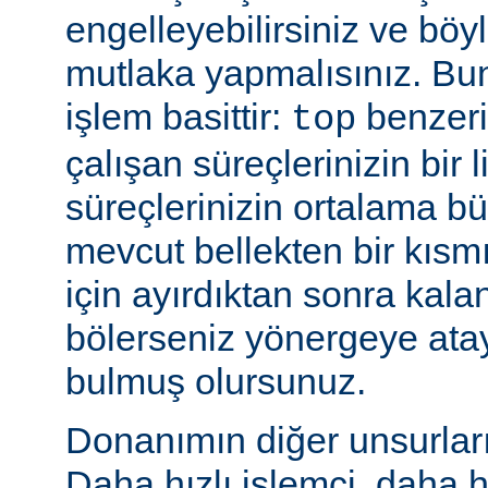
engelleyebilirsiniz ve bö
mutlaka yapmalısınız. Bu
işlem basittir:
benzeri
top
çalışan süreçlerinizin bir 
süreçlerinizin ortalama b
mevcut bellekten bir kısmı
için ayırdıktan sonra kala
bölerseniz yönergeye ata
bulmuş olursunuz.
Donanımın diğer unsurları 
Daha hızlı işlemci, daha h