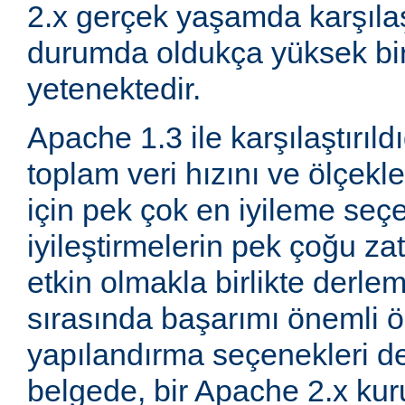
2.x gerçek yaşamda karşıla
durumda oldukça yüksek bi
yetenektedir.
Apache 1.3 ile karşılaştırıld
toplam veri hızını ve ölçeklen
için pek çok en iyileme seçe
iyileştirmelerin pek çoğu za
etkin olmakla birlikte derle
sırasında başarımı önemli ö
yapılandırma seçenekleri d
belgede, bir Apache 2.x k