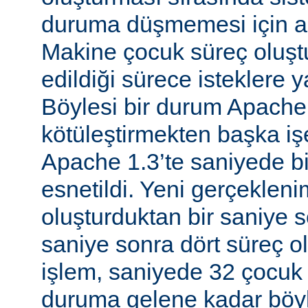
duruma düşmemesi için al
Makine çocuk süreç oluş
edildiği sürece isteklere 
Böylesi bir durum Apache
kötüleştirmekten başka iş
Apache 1.3’te saniyede bir
esnetildi. Yeni gerçekleni
oluşturduktan bir saniye so
saniye sonra dört süreç o
işlem, saniyede 32 çocuk 
duruma gelene kadar böyl