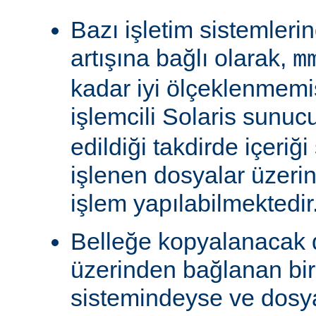
Bazı işletim sistemleri
artışına bağlı olarak,
m
kadar iyi ölçeklenmemiş
işlemcili Solaris sunu
edildiği takdirde içeriğ
işlenen dosyalar üzeri
işlem yapılabilmektedir
Belleğe kopyalanacak
üzerinden bağlanan bi
sistemindeyse ve dosy