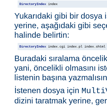
DirectoryIndex
 index
Yukarıdaki gibi bir dosya 
yerine, aşağıdaki gibi seçe
halinde belirtin:
DirectoryIndex
 index
.
cgi index
.
pl index
.
shtml
Buradaki sıralama öncelik s
yani, öncelikli olmasını i
listenin başına yazmalısın
İstenen dosya için
Multi
dizini taratmak yerine, gere