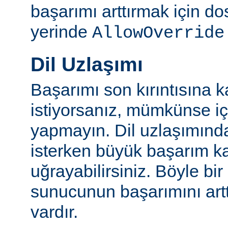
başarımı arttırmak için do
yerinde
AllowOverride
Dil Uzlaşımı
Başarımı son kırıntısına k
istiyorsanız, mümkünse içe
yapmayın. Dil uzlaşımınd
isterken büyük başarım ka
uğrayabilirsiniz. Böyle bi
sunucunun başarımını artt
vardır.