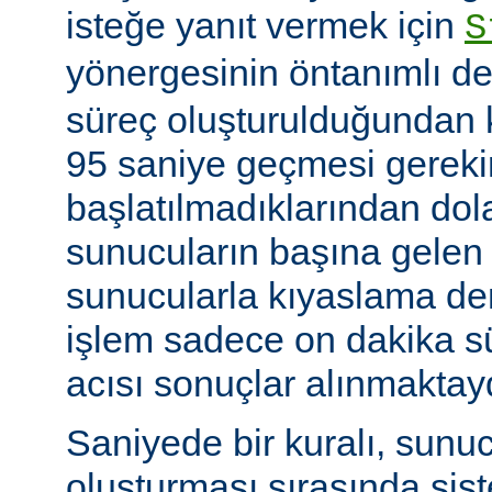
isteğe yanıt vermek için
S
yönergesinin öntanımlı de
süreç oluşturulduğundan k
95 saniye geçmesi gerekir
başlatılmadıklarından dol
sunucuların başına gelen
sunucularla kıyaslama de
işlem sadece on dakika sü
acısı sonuçlar alınmaktay
Saniyede bir kuralı, sunu
oluşturması sırasında sis