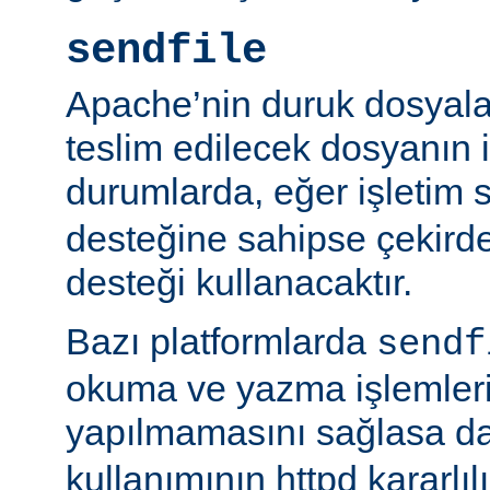
sendfile
Apache’nin duruk dosyala
teslim edilecek dosyanın 
durumlarda, eğer işletim 
desteğine sahipse çekird
desteği kullanacaktır.
Bazı platformlarda
sendf
okuma ve yazma işlemlerin
yapılmamasını sağlasa d
kullanımının httpd kararlı