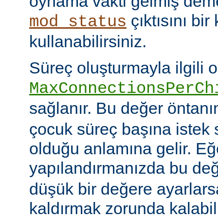
oynama vakti gelmiş deme
çıktısını bir
mod_status
kullanabilirsiniz.
Süreç oluşturmayla ilgili 
MaxConnectionsPerCh
sağlanır. Bu değer öntanı
çocuk süreç başına istek s
olduğu anlamına gelir. Eğ
yapılandırmanızda bu de
düşük bir değere ayarlar
kaldırmak zorunda kalabil