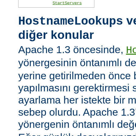
StartServers
ve
HostnameLookups
diğer konular
Apache 1.3 öncesinde,
H
yönergesinin öntanımlı d
yerine getirilmeden önce
yapılmasını gerektirmesi 
ayarlama her istekte bir 
sebep olurdu. Apache 1.3’
yönergenin öntanımlı değ